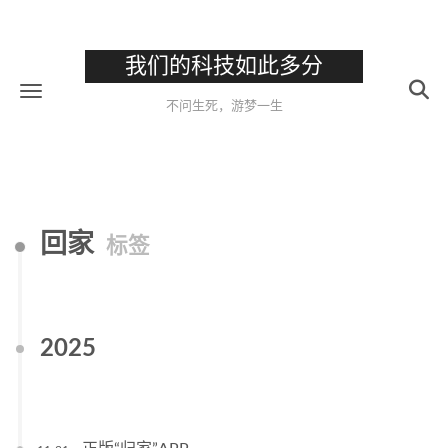
我们的科技如此多分
不问生死，游梦一生
回家
标签
2025