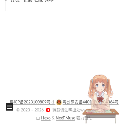
正版“归家”APP
11-21
粤ICP备2023100809号-1
粤公网安备44011302004364号
© 2023 –
2026
转载请注明出处www.brian-zzh.cn
由
Hexo
&
NexT.Muse
强力驱动