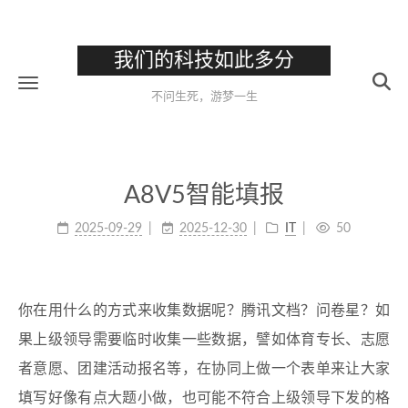
我们的科技如此多分
不问生死，游梦一生
A8V5智能填报
2025-09-29
2025-12-30
IT
50
你在用什么的方式来收集数据呢？腾讯文档？问卷星？如
果上级领导需要临时收集一些数据，譬如体育专长、志愿
者意愿、团建活动报名等，在协同上做一个表单来让大家
填写好像有点大题小做，也可能不符合上级领导下发的格