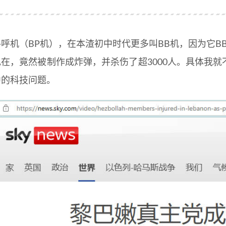
寻呼机（BP机），在本渣初中时代更多叫BB机，因为它B
现在，竟然被制作成炸弹，并杀伤了超3000人。具体我
中的科技问题。