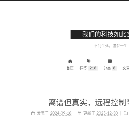
我们的科技如此
不问生死，游梦一生
首页
标签
218
分类
8
文
离谱但真实，远程控制
发表于
2024-09-18
更新于
2025-12-30