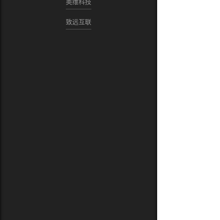
奥维科技
致远互联