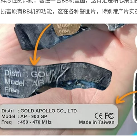
这样烈性的炸药，塞进一台BB机里面，这肯定是精心策划
不损害原有BB机的功能，这在各种警匪片，特别港产片实