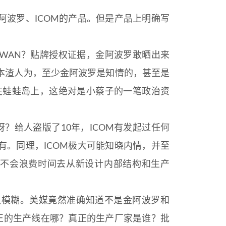
阿波罗、ICOM的产品。但是产品上明确写
AIWAN？贴牌授权证据，金阿波罗敢晒出来
本渣人为，至少金阿波罗是知情的，甚至是
在蛙蛙岛上，这绝对是小蔡子的一笔政治资
？给人盗版了10年，ICOM有发起过任何
有。同理，ICOM极大可能知晓内情，并至
也不会浪费时间去从新设计内部结构和生产
又模糊。美媒竟然准确知道不是金阿波罗和
真正的生产线在哪？真正的生产厂家是谁？批